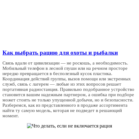
Как выбрать рацию для охоты и рыбалки
Связь вдали от цивилизации — не роскошь, а необходимость.
Мобильный телефон в лесной глуши или на речном просторе
нередко превращается в бесполезный кусок пластика.
Координация действий группы, вызов помощи или экстренных
служб, связь с лагерем — любые из этих вопросов решает
портативная радиостанция. Правильно подобранное устройство
становится вашим надежным партнером, а ошибка при подборе
может стоить не только упущенной добычи, но и безопасности.
Разберемся, как из представленного в продаже ассортимента
найти ту самую модель, которая не подведет в решающий
момент.