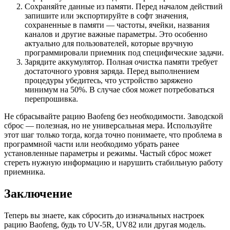
Сохраняйте данные из памяти. Перед началом действий
запишите или экспортируйте в софт значения,
сохраненные в памяти — частоты, ячейки, названия
каналов и другие важные параметры. Это особенно
актуально для пользователей, которые вручную
программировали приемник под специфические задачи.
Зарядите аккумулятор. Полная очистка памяти требует
достаточного уровня заряда. Перед выполнением
процедуры убедитесь, что устройство заряжено
минимум на 50%. В случае сбоя может потребоваться
перепрошивка.
Не сбрасывайте рацию Baofeng без необходимости. Заводской
сброс — полезная, но не универсальная мера. Используйте
этот шаг только тогда, когда точно понимаете, что проблема в
программной части или необходимо убрать ранее
установленные параметры и режимы. Частый сброс может
стереть нужную информацию и нарушить стабильную работу
приемника.
Заключение
Теперь вы знаете, как сбросить до изначальных настроек
рацию Baofeng, будь то UV-5R, UV82 или другая модель.