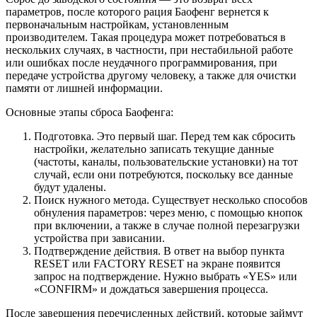
параметров, после которого рация Баофенг вернется к
первоначальным настройкам, установленным
производителем. Такая процедура может потребоваться в
нескольких случаях, в частности, при нестабильной работе
или ошибках после неудачного программирования, при
передаче устройства другому человеку, а также для очистки
памяти от лишней информации.
Основные этапы сброса Баофенга:
Подготовка. Это первый шаг. Перед тем как сбросить
настройки, желательно записать текущие данные
(частоты, каналы, пользовательские установки) на тот
случай, если они потребуются, поскольку все данные
будут удалены.
Поиск нужного метода. Существует несколько способов
обнуления параметров: через меню, с помощью кнопок
при включении, а также в случае полной перезагрузки
устройства при зависании.
Подтверждение действия. В ответ на выбор пункта
RESET или FACTORY RESET на экране появится
запрос на подтверждение. Нужно выбрать «YES» или
«CONFIRM» и дождаться завершения процесса.
После завершения перечисленных действий, которые займут