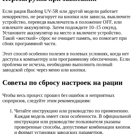
Если рация Baofeng UV-5R или другой модели работает
некорректно, не реагирует на кнопки или зависла, выключите
устройство, переведя выключатель в положение OFF, или
извлеките аккумулятор. Затем подождите 10–15 секунд.
Установите аккумулятор на место и включите устройство.
Такой «жесткий» сброс не очищает память, но помогает при
сбоях программной части.
Этот способ особенно полезен в полевых условиях, когда нет
доступа к компьютеру или программному обеспечению. Если
проблема не исчезла, необходимо выполнить полный
заводской сброс через меню или кнопки.
Советы по сбросу настроек на рации
Чтобы весь процесс прошел без ошибок и неприятных
сюрпризов, следуйте этим рекомендациям:
Читайте инструкцию или руководство по применению.
Каждая модель имеет свои особенности. В официальной
инструкции или руководстве пользователя указаны
проверенные способы, допустимые комбинации кнопок
и формат установки заводских параметров.