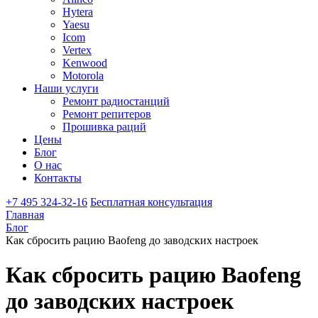
Hytera
Yaesu
Icom
Vertex
Kenwood
Motorola
Наши услуги
Ремонт радиостанций
Ремонт репитеров
Прошивка раций
Цены
Блог
О нас
Контакты
+7 495 324-32-16
Бесплатная консультация
Главная
Блог
Как сбросить рацию Baofeng до заводских настроек
Как сбросить рацию Baofeng
до заводских настроек