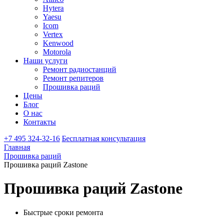
Hytera
Yaesu
Icom
Vertex
Kenwood
Motorola
Наши услуги
Ремонт радиостанций
Ремонт репитеров
Прошивка раций
Цены
Блог
О нас
Контакты
+7 495 324-32-16
Бесплатная консультация
Главная
Прошивка раций
Прошивка раций Zastone
Прошивка раций Zastone
Быстрые сроки ремонта