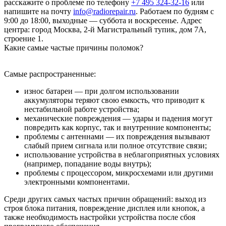
расскажите о проблеме по телефону
+7 495 324-32-16
или
напишите на почту
info@radiorepair.ru
. Работаем по будням с
9:00 до 18:00, выходные — суббота и воскресенье. Адрес
центра: город Москва, 2-й Магистральный тупик, дом 7А,
строение 1.
Какие самые частые причины поломок?
Самые распространенные:
износ батареи — при долгом использовании
аккумуляторы теряют свою емкость, что приводит к
нестабильной работе устройства;
механические повреждения — удары и падения могут
повредить как корпус, так и внутренние компоненты;
проблемы с антеннами — их повреждения вызывают
слабый прием сигнала или полное отсутствие связи;
использование устройства в неблагоприятных условиях
(например, попадание воды внутрь);
проблемы с процессором, микросхемами или другими
электронными компонентами.
Среди других самых частых причин обращений: выход из
строя блока питания, повреждение дисплея или кнопок, а
также необходимость настройки устройства после сбоя